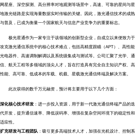
网星座、深空探测、高分辨率对地观测等场景中，高速、可靠的星间与星
地激光链路是实现海量数据实时传输的关键。因此，激光通信技术的成熟
与普及，已成为衡量一个国家航天与信息产业竞争力的重要标志。
极光星通作为一家专注于该领域的创新型企业，自成立以来便致力于
攻克激光通信系统中的核心技术难点，包括高精度跟瞄（APT）、高性能
光电器件、高速调制解调以及系统级集成与测试等。公司汇聚了光学、通
信、航天工程等多领域的顶尖人才，旨在打造具有完全自主知识产权、高
性能、高可靠、低成本的车载、机载、星载激光通信终端及解决方案。
此次获得的数千万元融资，预计将主要用于以下几个方面：
深化核心技术研发
：进一步投入资源，用于新一代激光通信终端产品的迭
代开发，提升通信速率、降低误码率、增强在复杂空间环境下的稳定性和
适应性。
扩充研发与工程团队
：吸引更多高端技术人才，加强在光机设计、控制系