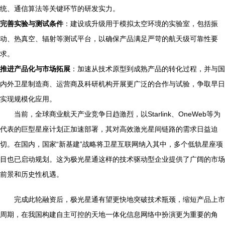
统、通信算法等关键环节的研发实力。
完善实验与测试条件
：建设或升级用于模拟太空环境的实验室，包括振
动、热真空、辐射等测试平台，以确保产品满足严苛的航天级可靠性要
求。
推进产品化与市场拓展
：加速从技术原型到成熟产品的转化过程，并与国
内外卫星制造商、运营商及科研机构开展更广泛的合作与试验，争取早日
实现规模化应用。
当前，全球商业航天产业竞争日趋激烈，以Starlink、OneWeb等为
代表的巨型星座计划正加速部署，其对高效激光星间链路的需求日益迫
切。在国内，国家“新基建”战略将卫星互联网纳入其中，多个低轨星座项
目也已启动规划。这为极光星通这样的技术驱动型企业提供了广阔的市场
前景和历史性机遇。
完成此轮融资后，极光星通有望更快地突破技术瓶颈，缩短产品上市
周期，在我国构建自主可控的天地一体化信息网络中扮演更为重要的角