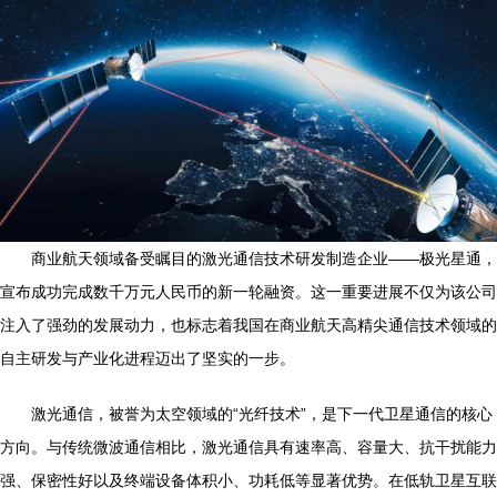
商业航天领域备受瞩目的激光通信技术研发制造企业——极光星通，
宣布成功完成数千万元人民币的新一轮融资。这一重要进展不仅为该公司
注入了强劲的发展动力，也标志着我国在商业航天高精尖通信技术领域的
自主研发与产业化进程迈出了坚实的一步。
激光通信，被誉为太空领域的“光纤技术”，是下一代卫星通信的核心
方向。与传统微波通信相比，激光通信具有速率高、容量大、抗干扰能力
强、保密性好以及终端设备体积小、功耗低等显著优势。在低轨卫星互联