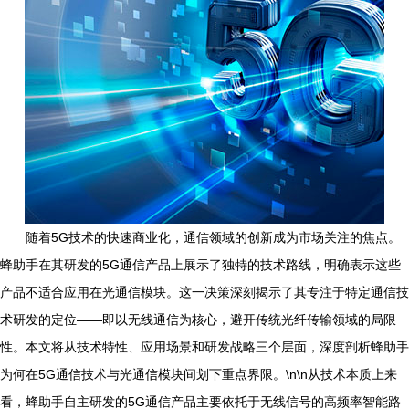
随着5G技术的快速商业化，通信领域的创新成为市场关注的焦点。
蜂助手在其研发的5G通信产品上展示了独特的技术路线，明确表示这些
产品不适合应用在光通信模块。这一决策深刻揭示了其专注于特定通信技
术研发的定位——即以无线通信为核心，避开传统光纤传输领域的局限
性。本文将从技术特性、应用场景和研发战略三个层面，深度剖析蜂助手
为何在5G通信技术与光通信模块间划下重点界限。\n\n从技术本质上来
看，蜂助手自主研发的5G通信产品主要依托于无线信号的高频率智能路